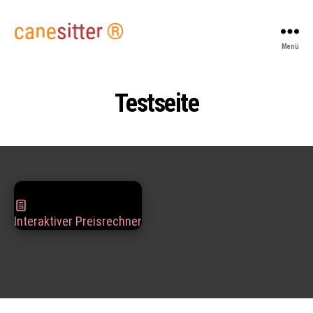
Canesitter
Menü
-
der
Blindenlangstockhalter
Testseite
Interaktiver Preisrechner